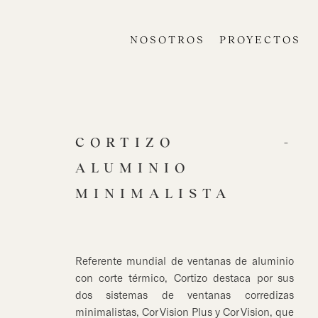
NOSOTROS
PROYECTOS
CORTIZO -
ALUMINIO
MINIMALISTA
Referente mundial de ventanas de aluminio
con corte térmico, Cortizo destaca por sus
dos sistemas de ventanas corredizas
minimalistas, Cor Vision Plus y Cor Vision, que