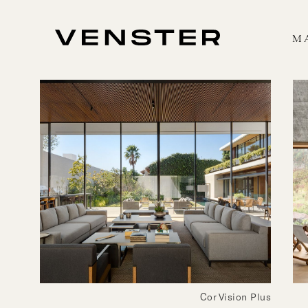
M
Cor Vision Plus