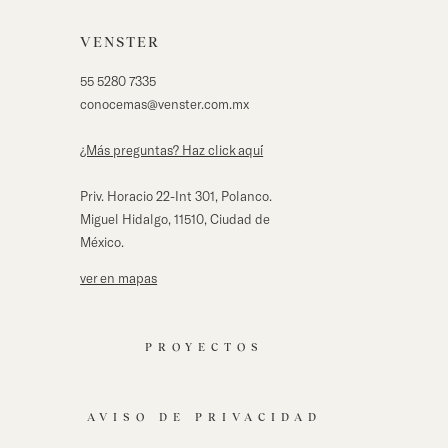
VENSTER
55 5280 7335
conocemas@venster.com.mx
¿Más preguntas? Haz click aqu´í
Priv. Horacio 22-Int 301, Polanco.
Miguel Hidalgo, 11510, Ciudad de
México.
ver en mapas
PROYECTOS
AVISO DE PRIVACIDAD