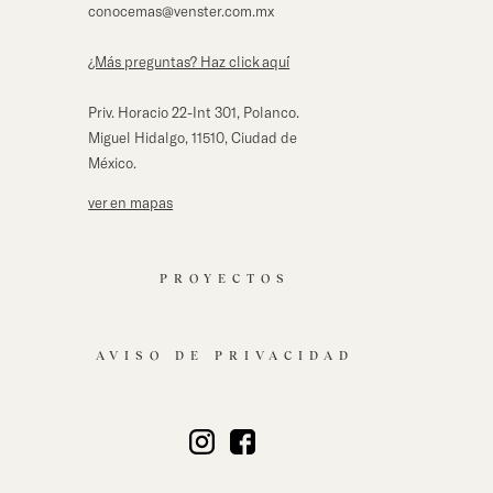
conocemas@venster.com.mx
¿Más preguntas? Haz click aqu´í
Priv. Horacio 22-Int 301, Polanco.
Miguel Hidalgo, 11510, Ciudad de
México.
ver en mapas
PROYECTOS
AVISO DE PRIVACIDAD